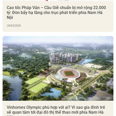
Cao tốc Pháp Vân – Cầu Giẽ chuẩn bị mở rộng 22.000
tỷ: Đòn bẩy hạ tầng cho trục phát triển phía Nam Hà
Nội
18/04/2026
Vinhomes Olympic phù hợp với ai? Vì sao gia đình trẻ
sẽ quan tâm tới đại đô thị thể thao mới phía Nam Hà