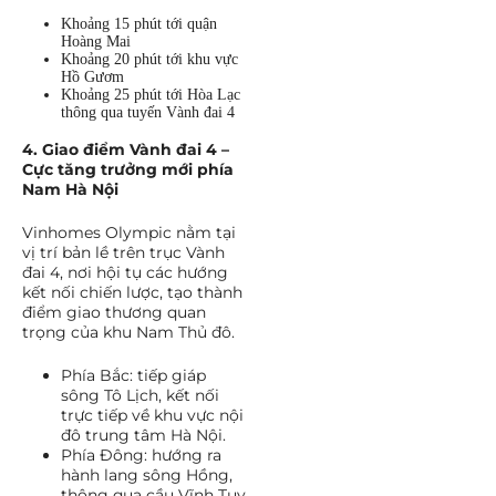
Khoảng 15 phút tới quận
Hoàng Mai
Khoảng 20 phút tới khu vực
Hồ Gươm
Khoảng 25 phút tới Hòa Lạc
thông qua tuyến Vành đai 4
4. Giao điểm Vành đai 4 –
Cực tăng trưởng mới phía
Nam Hà Nội
Vinhomes Olympic nằm tại
vị trí bản lề trên trục Vành
đai 4, nơi hội tụ các hướng
kết nối chiến lược, tạo thành
điểm giao thương quan
trọng của khu Nam Thủ đô.
Phía Bắc: tiếp giáp
sông Tô Lịch, kết nối
trực tiếp về khu vực nội
đô trung tâm Hà Nội.
Phía Đông: hướng ra
hành lang sông Hồng,
thông qua cầu Vĩnh Tuy