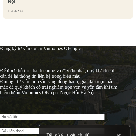
Nội
15/04/2026
Đăng ký tư vấn dự án Vinhomes Olympic
Để được hỗ trợ nhanh chóng và đầy đủ nhất, quý khách chỉ
cần để lại thông tin liên hệ trong biểu mẫu.
Đội ngũ tư vấn luôn sẵn sàng đồng hành, giải đáp mọi thắc
mắc để quý khách có trải nghiệm trọn vẹn và yên tâm khi tìm
hiểu dự án Vinhomes Olympic Ngọc Hồi Hà Nội
Đăng ký tư vấn chi tiết