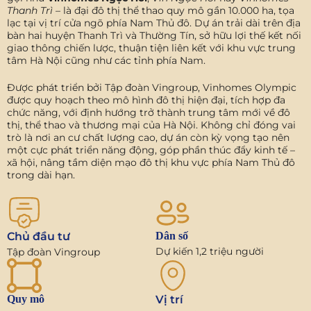
Thanh Trì
– là đại đô thị thể thao quy mô gần 10.000 ha, tọa
lạc tại vị trí cửa ngõ phía Nam Thủ đô. Dự án trải dài trên địa
bàn hai huyện Thanh Trì và Thường Tín, sở hữu lợi thế kết nối
giao thông chiến lược, thuận tiện liên kết với khu vực trung
tâm Hà Nội cũng như các tỉnh phía Nam.
Được phát triển bởi Tập đoàn Vingroup, Vinhomes Olympic
được quy hoạch theo mô hình đô thị hiện đại, tích hợp đa
chức năng, với định hướng trở thành trung tâm mới về đô
thị, thể thao và thương mại của Hà Nội. Không chỉ đóng vai
trò là nơi an cư chất lượng cao, dự án còn kỳ vọng tạo nên
một cực phát triển năng động, góp phần thúc đẩy kinh tế –
xã hội, nâng tầm diện mạo đô thị khu vực phía Nam Thủ đô
trong dài hạn.
Chủ đầu tư
Dân số
Dự kiến 1,2 triệu người
Tập đoàn Vingroup
Quy mô
Vị trí