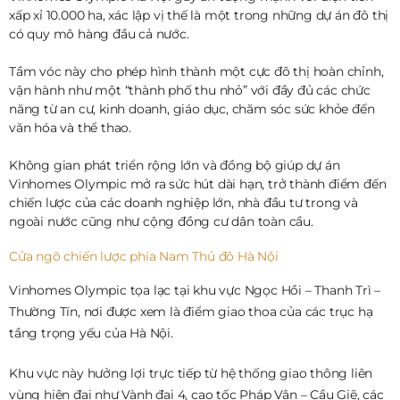
xấp xỉ 10.000 ha, xác lập vị thế là một trong những dự án đô thị
có quy mô hàng đầu cả nước.
Tầm vóc này cho phép hình thành một cực đô thị hoàn chỉnh,
vận hành như một “thành phố thu nhỏ” với đầy đủ các chức
năng từ an cư, kinh doanh, giáo dục, chăm sóc sức khỏe đến
văn hóa và thể thao.
Không gian phát triển rộng lớn và đồng bộ giúp dự án
Vinhomes Olympic mở ra sức hút dài hạn, trở thành điểm đến
chiến lược của các doanh nghiệp lớn, nhà đầu tư trong và
ngoài nước cũng như cộng đồng cư dân toàn cầu.
Cửa ngõ chiến lược phía Nam Thủ đô Hà Nội
Vinhomes Olympic tọa lạc tại khu vực Ngọc Hồi – Thanh Trì –
Thường Tín, nơi được xem là điểm giao thoa của các trục hạ
tầng trọng yếu của Hà Nội.
Khu vực này hưởng lợi trực tiếp từ hệ thống giao thông liên
vùng hiện đại như Vành đai 4, cao tốc Pháp Vân – Cầu Giẽ, các