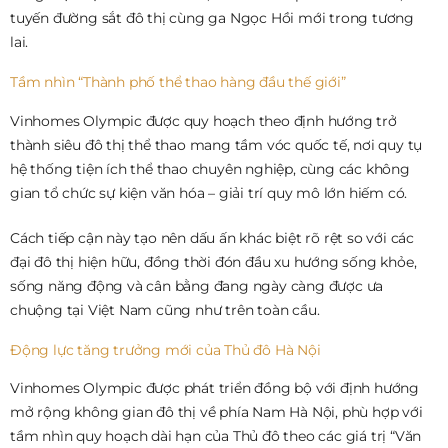
tuyến đường sắt đô thị cùng ga Ngọc Hồi mới trong tương
lai.
Tầm nhìn “Thành phố thể thao hàng đầu thế giới”
Vinhomes Olympic được quy hoạch theo định hướng trở
thành siêu đô thị thể thao mang tầm vóc quốc tế, nơi quy tụ
hệ thống tiện ích thể thao chuyên nghiệp, cùng các không
gian tổ chức sự kiện văn hóa – giải trí quy mô lớn hiếm có.
Cách tiếp cận này tạo nên dấu ấn khác biệt rõ rệt so với các
đại đô thị hiện hữu, đồng thời đón đầu xu hướng sống khỏe,
sống năng động và cân bằng đang ngày càng được ưa
chuộng tại Việt Nam cũng như trên toàn cầu.
Động lực tăng trưởng mới của Thủ đô Hà Nội
Vinhomes Olympic được phát triển đồng bộ với định hướng
mở rộng không gian đô thị về phía Nam Hà Nội, phù hợp với
tầm nhìn quy hoạch dài hạn của Thủ đô theo các giá trị “Văn