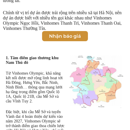
tương lai.
Chính từ vị trí dự án được trải rộng trên nhiều xã tại Hà Nội, nên
dự án được biết với nhiều tên gọi khác nhau như Vinhomes
Olympic Ngọc Hồi, Vinhomes Thanh Trì, Vinhomes Thanh Oai,
Vinhomes Thường Tín.
Nhận báo giá
1. Tâm điểm giao thương khu
Nam Thủ đô
Từ Vinhomes Olympic, khả năng
kết nối được mở rộng linh hoạt tới
Hà Đông, Hưng Yên, Bắc Ninh,
Ninh Bình… thông qua mạng lưới
hạ tầng trọng điểm gồm Quốc lộ
1A, Quốc lộ 21B, cầu Mễ Sở và
cầu Vĩnh Tuy 2.
Đặc biệt, khi cầu Mễ Sở và tuyến
Vành đai 4 hoàn thiện dự kiến vào
năm 2027, Vinhomes Olympic sẽ
trở thành điểm giao thoa chiến lược