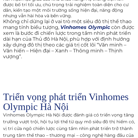
được bố trí tối ưu, chú trọng trải nghiệm toàn diện cho cư
dân, kiến tạo một môi trường sống hiện đại, năng động
nhưng vẫn hài hòa và bền vững.
Không chỉ dừng lại ở vai trò một siêu đô thị thể thao
mang tính biểu tượng,
Vinhomes Olympic
còn được
xem là bước đi chiến lược trong tầm nhìn phát triển
dài hạn của Thủ đô Hà Nội, phù hợp với định hướng
xây dựng đô thị theo các giá trị cốt lõi “Văn minh –
Văn hiến – Hiện đại – Xanh – Thông minh – Thịnh
vượng”.
Triển vọng phát triển Vinhomes
Olympic Hà Nội
Vinhomes Olympic Hà Nội được đánh giá có triển vọng tăng
trưởng vượt trội, hội tụ lợi thế từ quy mô siêu đô thị hiếm có,
vị trí cửa ngõ chiến lược cùng tầm nhìn phát triển trở thành
trung tâm thể thao – thương mại – công nghệ hàng đầu của