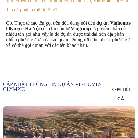
Vinhomes Thanh Trì, Vinhomes Thanh Oai, Vinhome Thường
Tín có phải là một không?
Có. Thực tế các tên gọi trên đều đang nói đến
dự án Vinhomes
Olympic Hà Nội
của chủ đầu tư
Vingroup
. Nguyên nhân có
nhiều tên gọi như vậy là do dự án được trải dài trên địa phận
nhiều phường / xã của các quận nên người dân tại các phường /
xã có thể gọi dự án với các tên khác nhau.
CẬP NHẬT THÔNG TIN DỰ ÁN VINHOMES
OLYMPIC
XEM TẤT
CẢ