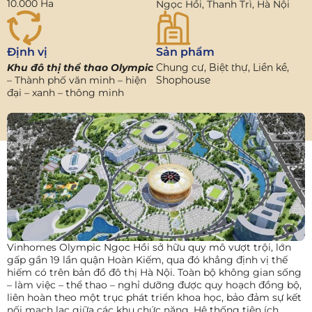
10.000 Ha
Ngọc Hồi, Thanh Trì, Hà Nội
Định vị
Sản phẩm
Khu đô thị thể thao Olympic
Chung cư, Biệt thự, Liền kề,
– Thành phố văn minh – hiện
Shophouse
đại – xanh – thông minh
Vinhomes Olympic Ngọc Hồi sở hữu quy mô vượt trội, lớn
gấp gần 19 lần quận Hoàn Kiếm, qua đó khẳng định vị thế
hiếm có trên bản đồ đô thị Hà Nội. Toàn bộ không gian sống
– làm việc – thể thao – nghỉ dưỡng được quy hoạch đồng bộ,
liên hoàn theo một trục phát triển khoa học, bảo đảm sự kết
nối mạch lạc giữa các khu chức năng. Hệ thống tiện ích