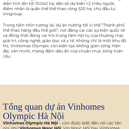
diện tích lên tới 10.042 ha, dân số dự kiến 1.2 triệu người,
điểm nhấn là quần thể thể thao rộng 520 ha, chủ đầu tư
Vingroup.
Trong tầm nhìn tương lai, dự án hướng tới vị thế “Thành phố
thể thao hàng đầu thế giới”, nơi đăng cai các sự kiện quốc tế
và đồng thời đóng vai trò trung tâm hội tụ của thương mại,
giải trí, công nghệ, giáo dục và y tế. Không chỉ là một khu đô
thị, Vinhomes Olympic còn kiến tạo không gian sống hiện
đại, văn minh, mang đậm dấu ấn của chuẩn mực sống toàn
cầu.
Tổng quan dự án Vinhomes
Olympic Hà Nội
Vinhomes Olympic Hà Nội
– còn được biết đến với các tên
gọi như
Vinhomes Ngọc Hồi
,
Vin Ngọc Hồi
hay
Vinhomes