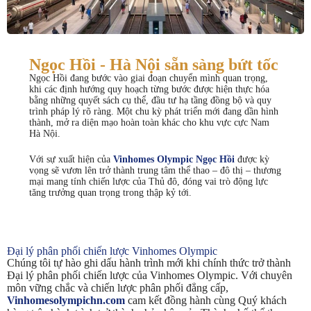
Ngọc Hồi - Hà Nội sẵn sàng bứt tốc
Ngọc Hồi đang bước vào giai đoạn chuyển mình quan trọng,
khi các định hướng quy hoạch từng bước được hiện thực hóa
bằng những quyết sách cụ thể, đầu tư hạ tầng đồng bộ và quy
trình pháp lý rõ ràng. Một chu kỳ phát triển mới đang dần hình
thành, mở ra diện mạo hoàn toàn khác cho khu vực cực Nam
Hà Nội.
Với sự xuất hiện của
Vinhomes Olympic Ngọc Hồi
được kỳ
vọng sẽ vươn lên trở thành trung tâm thể thao – đô thị – thương
mại mang tính chiến lược của Thủ đô, đóng vai trò động lực
tăng trưởng quan trọng trong thập kỷ tới.
Đại lý phân phối chiến lược Vinhomes Olympic
Chúng tôi tự hào ghi dấu hành trình mới khi chính thức trở thành
Đại lý phân phối chiến lược của Vinhomes Olympic. Với chuyên
môn vững chắc và chiến lược phân phối đẳng cấp,
Vinhomesolympichn.com
cam kết đồng hành cùng Quý khách