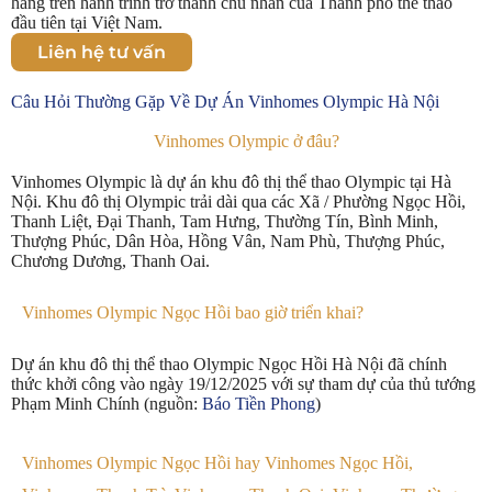
hàng trên hành trình trở thành chủ nhân của Thành phố thể thao
đầu tiên tại Việt Nam.
Liên hệ tư vấn
Câu Hỏi Thường Gặp Về Dự Án Vinhomes Olympic Hà Nội
Vinhomes Olympic ở đâu?​
Vinhomes Olympic là dự án khu đô thị thể thao Olympic tại Hà
Nội. Khu đô thị Olympic trải dài qua các Xã / Phường Ngọc Hồi,
Thanh Liệt, Đại Thanh, Tam Hưng, Thường Tín, Bình Minh,
Thượng Phúc, Dân Hòa, Hồng Vân, Nam Phù, Thượng Phúc,
Chương Dương, Thanh Oai.
Vinhomes Olympic Ngọc Hồi bao giờ triển khai?
Dự án khu đô thị thể thao Olympic Ngọc Hồi Hà Nội đã chính
thức khởi công vào ngày 19/12/2025 với sự tham dự của thủ tướng
Phạm Minh Chính (nguồn:
Báo Tiền Phong
)
Vinhomes Olympic Ngọc Hồi hay Vinhomes Ngọc Hồi,