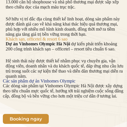
13.000 căn hộ shophouse và nhà phố thương mại được sắp xếp
theo chiều dọc của mạch máu trục trặc.
Sở hữu vị trí đắc địa cùng thiết kế linh hoạt, dòng sản phẩm này
được đánh giá cao về khả năng khai thác hiệu quả thương mại,
phù hợp với nhiều mô hình kinh doanh, đồng thời mở ra tiềm
năng gia tăng giá trị bền vững trong thời hạn.
Khách sạn, officetel & resort 6 sao
Dự án Vinhomes Olympic Hà Nội
dự kiến phát triển khoảng
200 công trình khách sạn – officetel – resort tiêu chuẩn 6 sao.
Hệ sinh thái này được thiết kế nhằm phục vụ chuyên gia, vận
động viên, doanh nhân và du khách quốc tế, đáp ứng nhu cầu lưu
trú trong suốt các sự kiện thể thao và diễn đàn thương mại diễn ra
quanh năm.
Các sản phẩm dự án Vinhomes Olympic
Các dòng sản phẩm tại Vinhomes Olympic Hà Nội được xây dựng
theo tiêu chuẩn mực quốc tế, hướng tới trải nghiệm cuộc sống đẳng
cấp, đồng bộ và bền vững cho hơn một triệu cư dân ở tương lai.
Booking ngay