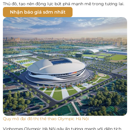
Thủ đô, tạo nên động lực bứt phá mạnh mẽ trong tương lai.
Nhận báo giá sớm nhất
Quy mô đại đô thị thể thao Olympic Hà Nội
Vinhomes Olympic Hà Nội gây ấn tượng mạnh với diện tích