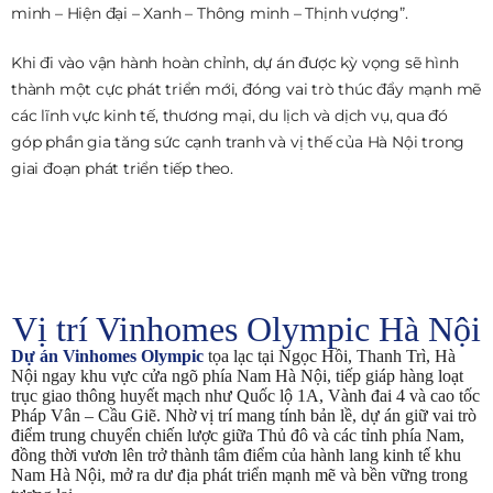
minh – Hiện đại – Xanh – Thông minh – Thịnh vượng”.
Khi đi vào vận hành hoàn chỉnh, dự án được kỳ vọng sẽ hình
thành một cực phát triển mới, đóng vai trò thúc đẩy mạnh mẽ
các lĩnh vực kinh tế, thương mại, du lịch và dịch vụ, qua đó
góp phần gia tăng sức cạnh tranh và vị thế của Hà Nội trong
giai đoạn phát triển tiếp theo.
Vị trí Vinhomes Olympic Hà Nội
Dự án Vinhomes Olympic
tọa lạc tại Ngọc Hồi, Thanh Trì, Hà
Nội ngay khu vực cửa ngõ phía Nam Hà Nội, tiếp giáp hàng loạt
trục giao thông huyết mạch như Quốc lộ 1A, Vành đai 4 và cao tốc
Pháp Vân – Cầu Giẽ. Nhờ vị trí mang tính bản lề, dự án giữ vai trò
điểm trung chuyển chiến lược giữa Thủ đô và các tỉnh phía Nam,
đồng thời vươn lên trở thành tâm điểm của hành lang kinh tế khu
Nam Hà Nội, mở ra dư địa phát triển mạnh mẽ và bền vững trong