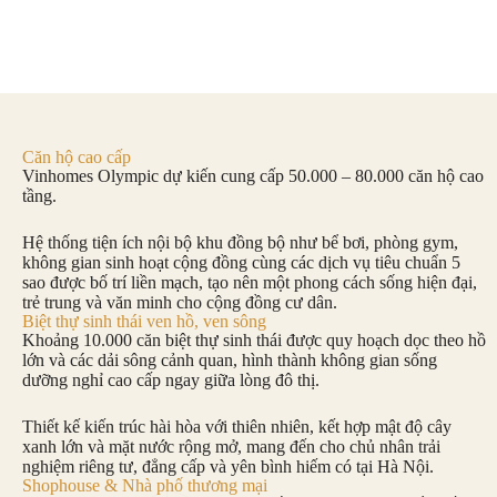
Căn hộ cao cấp
Vinhomes Olympic dự kiến ​​​​​cung cấp 50.000 – 80.000 căn hộ cao
tầng.
Hệ thống tiện ích nội bộ khu đồng bộ như bể bơi, phòng gym,
không gian sinh hoạt cộng đồng cùng các dịch vụ tiêu chuẩn 5
sao được bố trí liền mạch, tạo nên một phong cách sống hiện đại,
trẻ trung và văn minh cho cộng đồng cư dân.
Biệt thự sinh thái ven hồ, ven sông
Khoảng 10.000 căn biệt thự sinh thái được quy hoạch dọc theo hồ
lớn và các dải sông cảnh quan, hình thành không gian sống
dưỡng nghỉ cao cấp ngay giữa lòng đô thị.
Thiết kế kiến trúc hài hòa với thiên nhiên, kết hợp mật độ cây
xanh lớn và mặt nước rộng mở, mang đến cho chủ nhân trải
nghiệm riêng tư, đẳng cấp và yên bình hiếm có tại Hà Nội.
Shophouse & Nhà phố thương mại