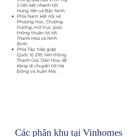
2 liên kết nhanh tới
Hưng Yên và Bắc Ninh.
Phía Nam: kết nối về
Phượng Húc, Chương
Dương, mở trục giao
thông thuận lợi tới
Thanh Hóa và Ninh
Bình.
Phía Tây: tiếp giáp
Quốc lộ 21B, liên thông
Thanh Oai, Dân Hòa, dễ
dàng di chuyển tới Hà
Đông và Xuân Mai.
Các phân khu tại Vinhomes